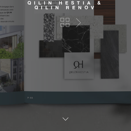
QILIN HESTIA &
QILIN RENOV